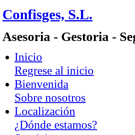
Confisges, S.L.
Asesoria - Gestoria - S
Inicio
Regrese al inicio
Bienvenida
Sobre nosotros
Localización
¿Dónde estamos?