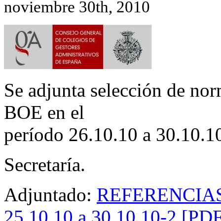
noviembre 30th, 2010
Se adjunta selección de nor
BOE en el
período 26.10.10 a 30.10.1
Secretaría.
Adjuntado:
REFERENCIAS
25.10.10 a 30.10.10-2 [PD