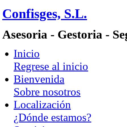
Confisges, S.L.
Asesoria - Gestoria - S
Inicio
Regrese al inicio
Bienvenida
Sobre nosotros
Localización
¿Dónde estamos?