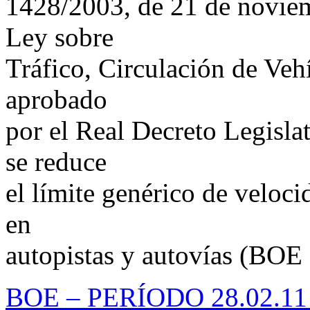
1428/2003, de 21 de noviemb
Ley sobre
Tráfico, Circulación de Veh
aprobado
por el Real Decreto Legisla
se reduce
el límite genérico de veloc
en
autopistas y autovías (BOE 
BOE – PERÍODO 28.02.11 