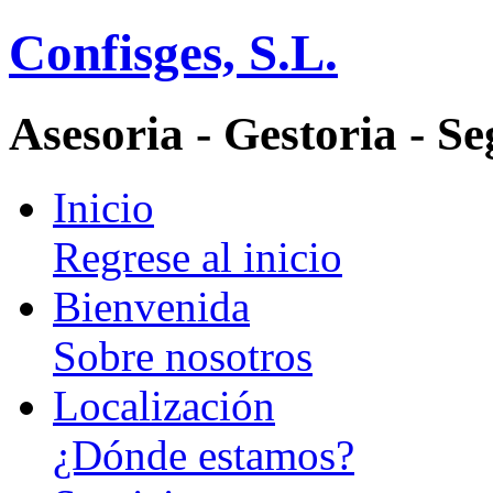
Confisges, S.L.
Asesoria - Gestoria - S
Inicio
Regrese al inicio
Bienvenida
Sobre nosotros
Localización
¿Dónde estamos?