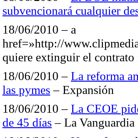
subvencionará cualquier de
18/06/2010 – a
href=»http://www.clipmedi
quiere extinguir el contrat
18/06/2010 –
La reforma am
las pymes
– Expansión
18/06/2010 –
La CEOE pide
de 45 días
– La Vanguardia