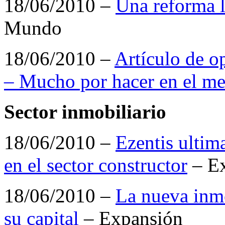
18/06/2010 –
Una reforma l
Mundo
18/06/2010 –
Artículo de o
– Mucho por hacer en el me
Sector inmobiliario
18/06/2010 –
Ezentis ultim
en el sector constructor
– E
18/06/2010 –
La nueva inmo
su capital
– Expansión