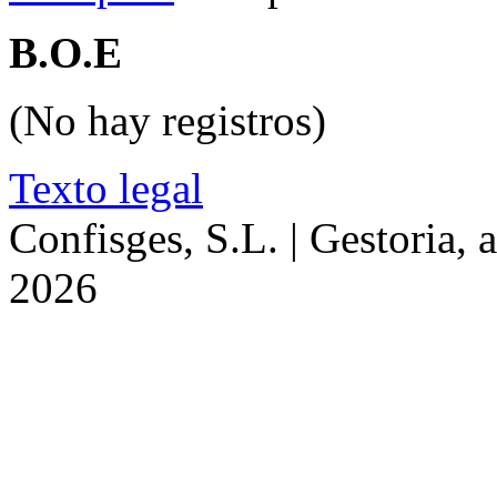
B.O.E
(No hay registros)
Texto legal
Confisges, S.L. | Gestoria, 
2026