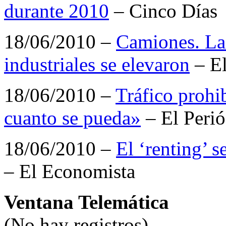
durante 2010
– Cinco Días
18/06/2010 –
Camiones. Las
industriales se elevaron
– E
18/06/2010 –
Tráfico prohib
cuanto se pueda»
– El Perió
18/06/2010 –
El ‘renting’ s
– El Economista
Ventana Telemática
(No hay registros)