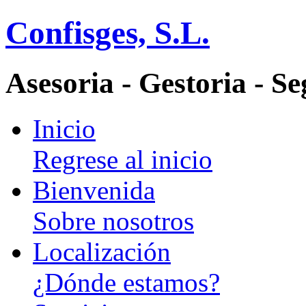
Confisges, S.L.
Asesoria - Gestoria - S
Inicio
Regrese al inicio
Bienvenida
Sobre nosotros
Localización
¿Dónde estamos?