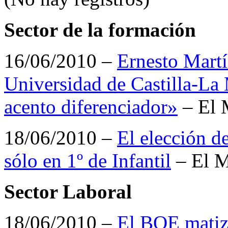
Sector de la formación
16/06/2010 –
Ernesto Martí
Universidad de Castilla-La
acento diferenciador»
– El 
18/06/2010 –
El elección de
sólo en 1º de Infantil
– El 
Sector Laboral
18/06/2010 –
El BOE matiz