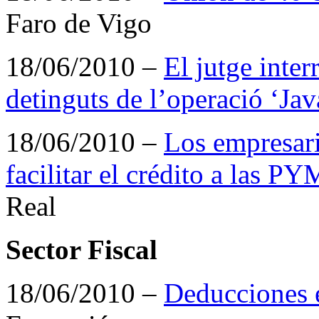
Faro de Vigo
18/06/2010 –
El jutge inte
detinguts de l’operació ‘Jav
18/06/2010 –
Los empresari
facilitar el crédito a las P
Real
Sector Fiscal
18/06/2010 –
Deducciones e