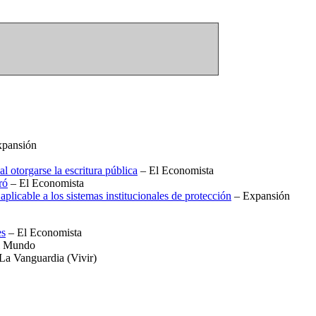
pansión
 otorgarse la escritura pública
– El Economista
ró
– El Economista
plicable a los sistemas institucionales de protección
– Expansión
es
– El Economista
l Mundo
La Vanguardia (Vivir)