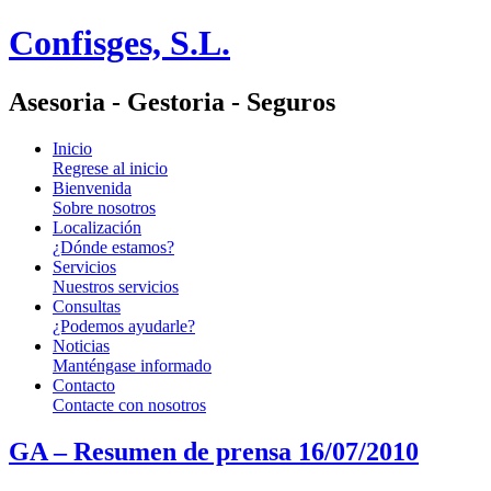
Confisges, S.L.
Asesoria - Gestoria - Seguros
Inicio
Regrese al inicio
Bienvenida
Sobre nosotros
Localización
¿Dónde estamos?
Servicios
Nuestros servicios
Consultas
¿Podemos ayudarle?
Noticias
Manténgase informado
Contacto
Contacte con nosotros
GA – Resumen de prensa 16/07/2010