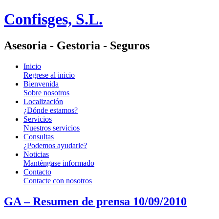
Confisges, S.L.
Asesoria - Gestoria - Seguros
Inicio
Regrese al inicio
Bienvenida
Sobre nosotros
Localización
¿Dónde estamos?
Servicios
Nuestros servicios
Consultas
¿Podemos ayudarle?
Noticias
Manténgase informado
Contacto
Contacte con nosotros
GA – Resumen de prensa 10/09/2010