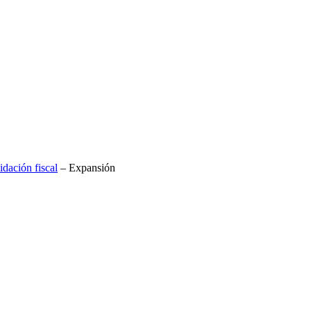
dación fiscal
– Expansión