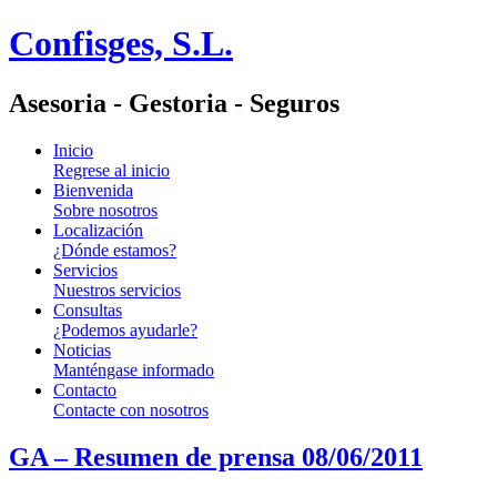
Confisges, S.L.
Asesoria - Gestoria - Seguros
Inicio
Regrese al inicio
Bienvenida
Sobre nosotros
Localización
¿Dónde estamos?
Servicios
Nuestros servicios
Consultas
¿Podemos ayudarle?
Noticias
Manténgase informado
Contacto
Contacte con nosotros
GA – Resumen de prensa 08/06/2011