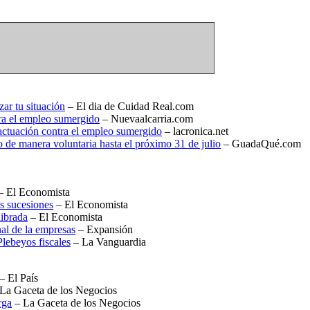
zar tu situación
– El dia de Cuidad Real.com
tra el empleo sumergido
– Nuevaalcarria.com
actuación contra el empleo sumergido
– lacronica.net
 de manera voluntaria hasta el próximo 31 de julio
– GuadaQué.com
– El Economista
s sucesiones
– El Economista
librada
– El Economista
nal de la empresas
– Expansión
lebeyos fiscales
– La Vanguardia
– El País
La Gaceta de los Negocios
rga
– La Gaceta de los Negocios