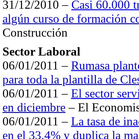
31/12/2010 –
Casi 60.000 t
algún curso de formación c
Construcción
Sector Laboral
06/01/2011 –
Rumasa plant
para toda la plantilla de Cle
06/01/2011 –
El sector serv
en diciembre
– El Economis
06/01/2011 –
La tasa de ina
en el 33,4% y duplica la ma