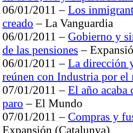
06/01/2011 –
Los inmigran
creado
– La Vanguardia
06/01/2011 –
Gobierno y si
de las pensiones
– Expansi
06/01/2011 –
La dirección y
reúnen con Industria por e
07/01/2011 –
El año acaba
paro
– El Mundo
07/01/2011 –
Compras y fus
Expansión (Catalunya)