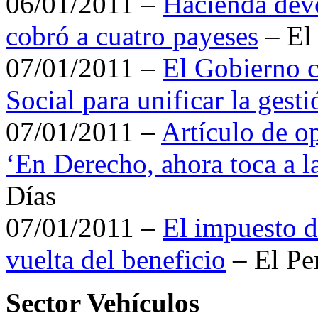
06/01/2011 –
Hacienda dev
cobró a cuatro payeses
– El 
07/01/2011 –
El Gobierno c
Social para unificar la gesti
07/01/2011 –
Artículo de o
‘En Derecho, ahora toca a l
Días
07/01/2011 –
El impuesto d
vuelta del beneficio
– El Pe
Sector Vehículos