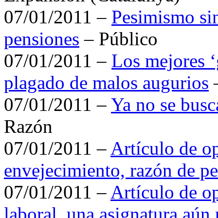
07/01/2011 –
Pesimismo sin
pensiones
– Público
07/01/2011 –
Los mejores ‘
plagado de malos augurios
–
07/01/2011 –
Ya no se busc
Razón
07/01/2011 –
Artículo de o
envejecimiento, razón de pe
07/01/2011 –
Artículo de o
laboral, una asignatura aún