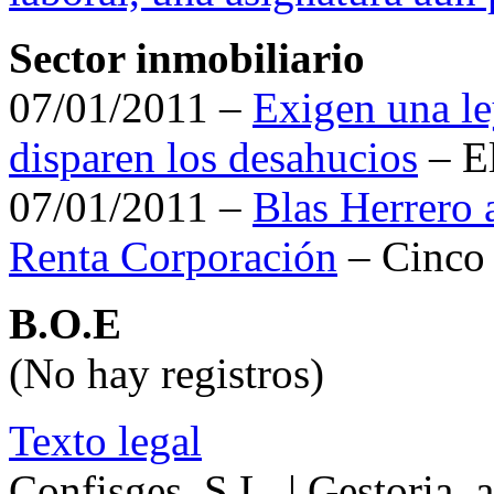
Sector inmobiliario
07/01/2011 –
Exigen una le
disparen los desahucios
– E
07/01/2011 –
Blas Herrero 
Renta Corporación
– Cinco 
B.O.E
(No hay registros)
Texto legal
Confisges, S.L. | Gestoria, 