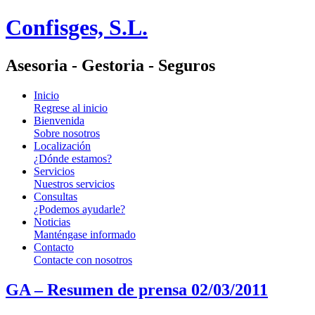
Confisges, S.L.
Asesoria - Gestoria - Seguros
Inicio
Regrese al inicio
Bienvenida
Sobre nosotros
Localización
¿Dónde estamos?
Servicios
Nuestros servicios
Consultas
¿Podemos ayudarle?
Noticias
Manténgase informado
Contacto
Contacte con nosotros
GA – Resumen de prensa 02/03/2011