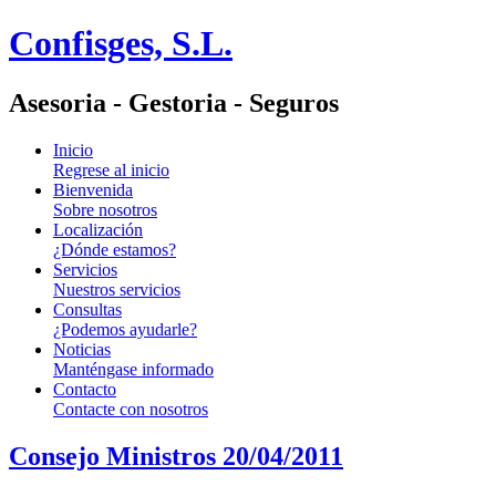
Confisges, S.L.
Asesoria - Gestoria - Seguros
Inicio
Regrese al inicio
Bienvenida
Sobre nosotros
Localización
¿Dónde estamos?
Servicios
Nuestros servicios
Consultas
¿Podemos ayudarle?
Noticias
Manténgase informado
Contacto
Contacte con nosotros
Consejo Ministros 20/04/2011