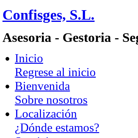
Confisges, S.L.
Asesoria - Gestoria - S
Inicio
Regrese al inicio
Bienvenida
Sobre nosotros
Localización
¿Dónde estamos?