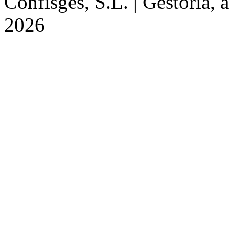
Confisges, S.L. | Gestoria, 
2026