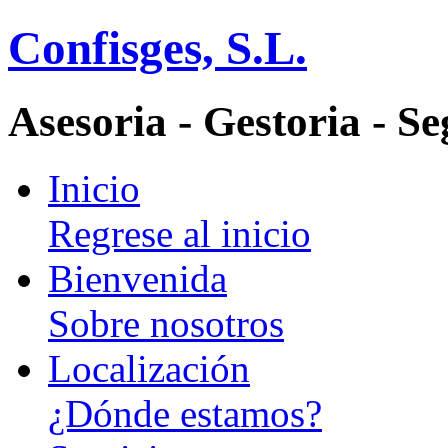
Confisges, S.L.
Asesoria - Gestoria - S
Inicio
Regrese al inicio
Bienvenida
Sobre nosotros
Localización
¿Dónde estamos?