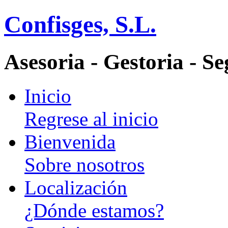
Confisges, S.L.
Asesoria - Gestoria - S
Inicio
Regrese al inicio
Bienvenida
Sobre nosotros
Localización
¿Dónde estamos?